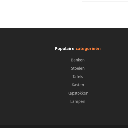
Populaire
categorieën
Banken
Stoelen
Tafels
Kasten
Kapstokken
Lampen