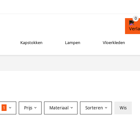
Kapstokken
Lampen
Vloerkleden
r
1
Prijs
Materiaal
Sorteren
Wis