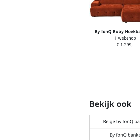
By fonQ Ruby Hoekb
1 webshop
Chaise Longue Recht
€ 1.299,-
Bekijk ook
Beige by fonQ b
By fonQ bank