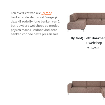
Een overzicht van alle
By fonq
banken in de kleur rood. Vergelijk
deze 43 rode By fonq banken van 2
betrouwbare webshops op model,
prijs en maat. Hierdoor vind deze
banken voor de beste prijs en sale.
By fonQ Loft Hoekban
1 webshop
Chenille Melange 
€ 1.249,-