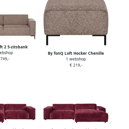
ft 2 5-zitsbank
ebshop
Melange Blush
By fonQ Loft Hocker Chenille
 749,-
1 webshop
Melange Blush
€ 219,-