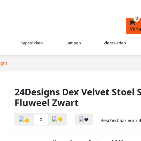
Kapstokken
Lampen
Vloerkleden
igns
24Designs Dex Velvet Stoel 
Fluweel Zwart
0
Beschikbaar voor