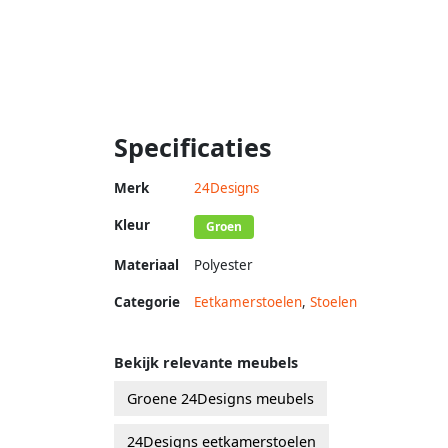
Specificaties
Merk
24Designs
Kleur
Groen
Materiaal
Polyester
Categorie
Eetkamerstoelen
,
Stoelen
Bekijk relevante meubels
Groene 24Designs meubels
24Designs eetkamerstoelen