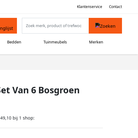
Klantenservice
Contact
Bedden
Tuinmeubels
Merken
Set Van 6 Bosgroen
bij
shop:
449,10
1