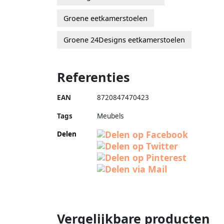
Groene eetkamerstoelen
Groene 24Designs eetkamerstoelen
Referenties
EAN
8720847470423
Tags
Meubels
Delen
Vergelijkbare producten