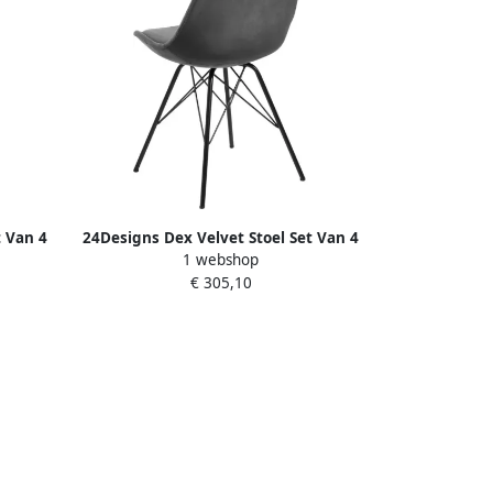
t Van 4
24Designs Dex Velvet Stoel Set Van 4
1 webshop
Donkergrijs Fluweel Zwart
€ 305,10