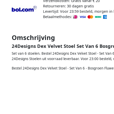
Verzendkosten: Gratis vanaf € 20
Retourneren: 30 dagen gratis
Levertijd: Voor 23:59 besteld, morgen in 
Betaalmethodes:
Omschrijving
24Designs Dex Velvet Stoel Set Van 6 Bosg
Set van 6 stoelen. Bestel 24Designs Dex Velvet Stoel - Set Van 
24Designs Stoelen uit voorraad leverbaar. Voor 23:00 besteld, 
Bestel 24Designs Dex Velvet Stoel - Set Van 6 - Bosgroen Fluweel