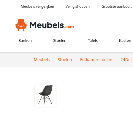
Meubels vergelijken
Veilig shoppen
Grootste aanbod...
Banken
Stoelen
Tafels
Kasten
Meubels
Stoelen
Eetkamerstoelen
24Des