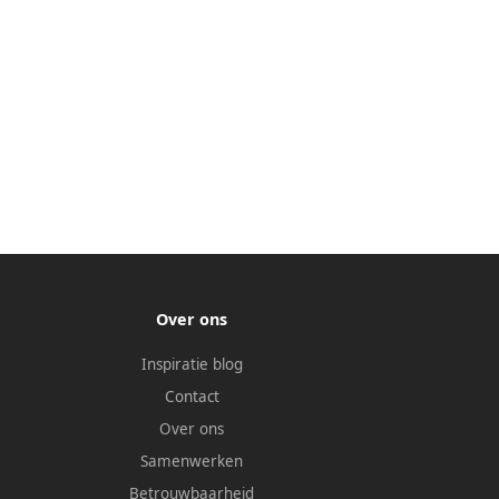
Over ons
Inspiratie blog
Contact
Over ons
Samenwerken
Betrouwbaarheid