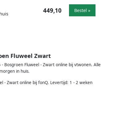
449,10
Bestel »
huis
roen Fluweel Zwart
6 - Bosgroen Fluweel - Zwart online bij vtwonen. Alle
morgen in huis.
 - Zwart online bij fonQ. Levertijd: 1 - 2 weken