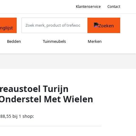
Klantenservice
Contact
Bedden
Tuinmeubels
Merken
eaustoel Turijn
Onderstel Met Wielen
bij
shop:
388,55
1