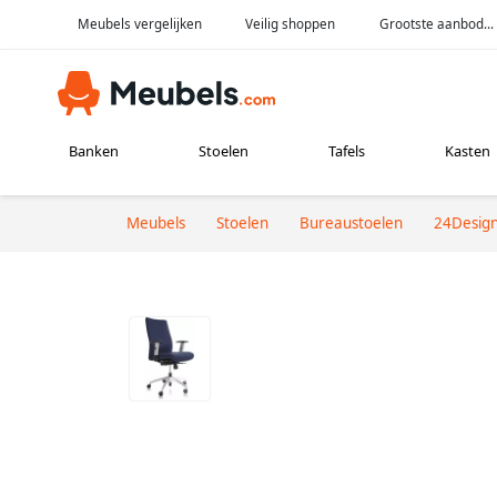
Meubels vergelijken
Veilig shoppen
Grootste aanbod...
Banken
Stoelen
Tafels
Kasten
Meubels
Stoelen
Bureaustoelen
24Desig