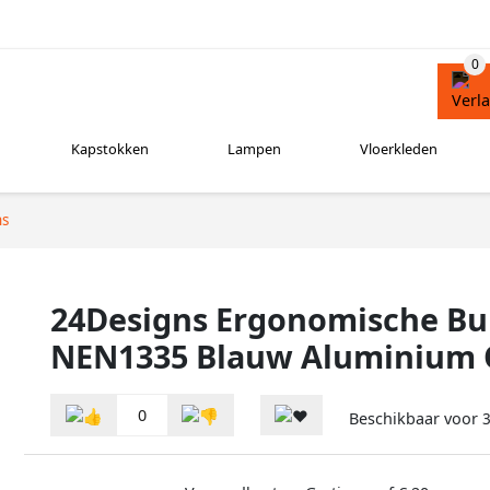
Kapstokken
Lampen
Vloerkleden
ns
24Designs Ergonomische Bur
NEN1335 Blauw Aluminium 
0
Beschikbaar voor