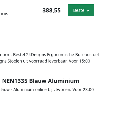
388,55
Bestel »
huis
 norm. Bestel 24Designs Ergonomische Bureaustoel
igns Stoelen uit voorraad leverbaar. Voor 15:00
jn NEN1335 Blauw Aluminium
lauw - Aluminium online bij vtwonen. Voor 23:00