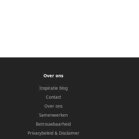
Over ons
Inspiratie blog
Contact
Over ons
Samenwerken
Betrouwbaarheid
Privacybeleid
&
Disclaimer