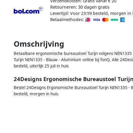
Verzendkosten: Gratis vanaf € 20
Retourneren: 30 dagen gratis
Levertijd: Voor 23:59 besteld, morgen in 
Betaalmethodes:
Omschrijving
Betaalbare ergonomische bureaustoel Turijn volgens NEN1335
Turijn NEN1335 - Blauw - Aluminium online bij fonQ. Alle 24Des
besteld, uiterlijk 25 juli in huis
24Designs Ergonomische Bureaustoel Turi
Bestel 24Designs Ergonomische Bureaustoel Turijn NEN1335 - B
besteld, morgen in huis.