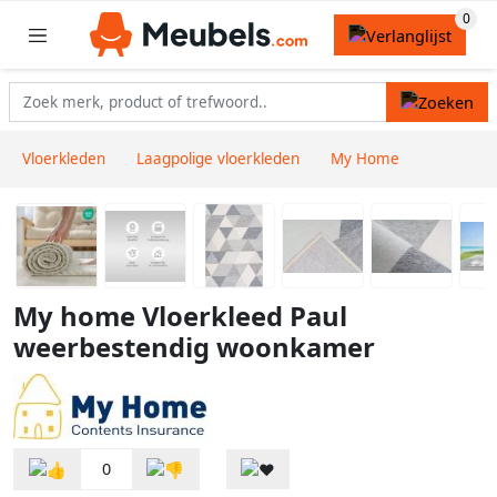
Vloerkleden
Laagpolige vloerkleden
My Home
My home Vloerkleed Paul
weerbestendig woonkamer
0