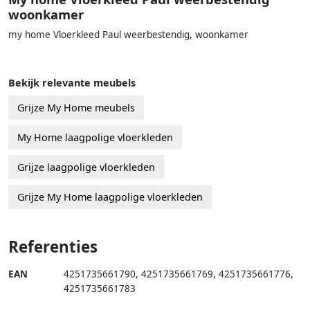
woonkamer
my home Vloerkleed Paul weerbestendig, woonkamer
Bekijk relevante meubels
Grijze My Home meubels
My Home laagpolige vloerkleden
Grijze laagpolige vloerkleden
Grijze My Home laagpolige vloerkleden
Referenties
EAN
4251735661790
,
4251735661769
,
4251735661776
,
4251735661783