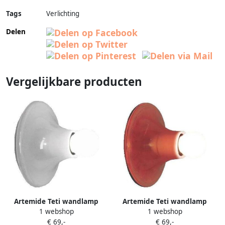
Tags
Verlichting
Delen
Vergelijkbare producten
Artemide Teti wandlamp
Artemide Teti wandlamp
1 webshop
1 webshop
transparant
transparant oranje
€ 69,-
€ 69,-