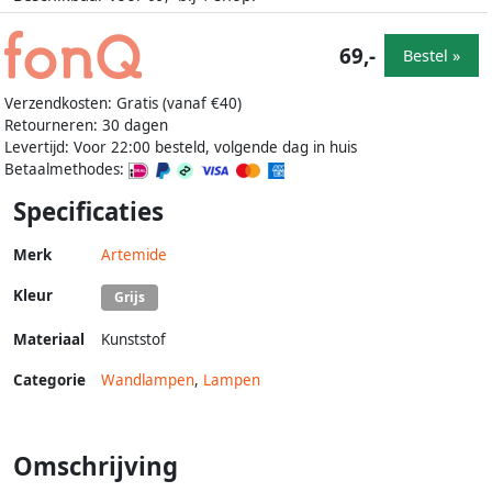
69,-
Bestel »
Verzendkosten: Gratis (vanaf €40)
Retourneren: 30 dagen
Levertijd: Voor 22:00 besteld, volgende dag in huis
Betaalmethodes:
Specificaties
Merk
Artemide
Kleur
Grijs
Materiaal
Kunststof
Categorie
Wandlampen
,
Lampen
Omschrijving