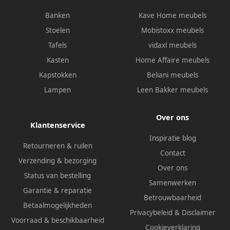
Banken
Kave Home meubels
Stoelen
Mobistoxx meubels
Tafels
vidaxl meubels
Kasten
Home Affaire meubels
Kapstokken
Beliani meubels
Lampen
Leen Bakker meubels
Over ons
Klantenservice
Inspiratie blog
Retourneren & ruilen
Contact
Verzending & bezorging
Over ons
Status van bestelling
Samenwerken
Garantie & reparatie
Betrouwbaarheid
Betaalmogelijkheden
Privacybeleid
&
Disclaimer
Voorraad & beschikbaarheid
Cookieverklaring