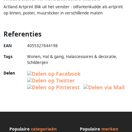
Artland Artprint Blik uit het venster - olifantenkudde als artprint
op linnen, poster, muursticker in verschillende maten
Referenties
EAN
4055327644198
Tags
Wonen, Hal & gang, Halaccessoires & decoratie,
Schilderijen
Delen
Populaire
categorieën
Populaire
merken