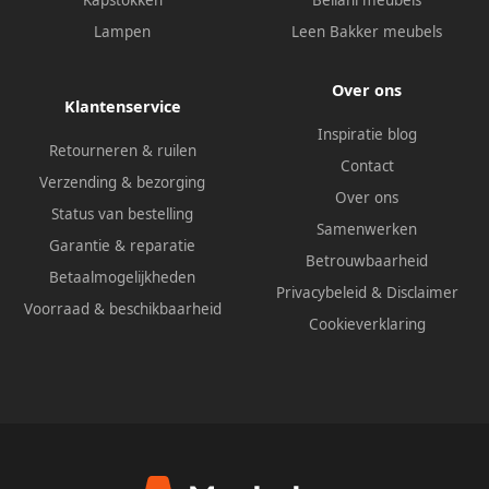
Kapstokken
Beliani meubels
Lampen
Leen Bakker meubels
Over ons
Klantenservice
Inspiratie blog
Retourneren & ruilen
Contact
Verzending & bezorging
Over ons
Status van bestelling
Samenwerken
Garantie & reparatie
Betrouwbaarheid
Betaalmogelijkheden
Privacybeleid
&
Disclaimer
Voorraad & beschikbaarheid
Cookieverklaring