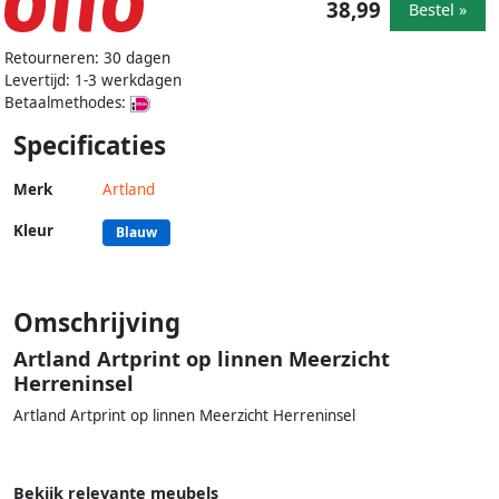
38,99
Bestel »
Retourneren: 30 dagen
Levertijd: 1-3 werkdagen
Betaalmethodes:
Specificaties
Merk
Artland
Kleur
Blauw
Omschrijving
Artland Artprint op linnen Meerzicht
Herreninsel
Artland Artprint op linnen Meerzicht Herreninsel
Bekijk relevante meubels