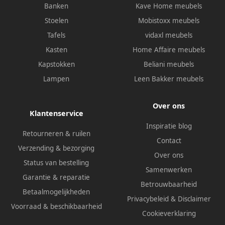
Banken
Kave Home meubels
Stoelen
Mobistoxx meubels
Tafels
vidaxl meubels
Kasten
Home Affaire meubels
Kapstokken
Beliani meubels
Lampen
Leen Bakker meubels
Over ons
Klantenservice
Inspiratie blog
Retourneren & ruilen
Contact
Verzending & bezorging
Over ons
Status van bestelling
Samenwerken
Garantie & reparatie
Betrouwbaarheid
Betaalmogelijkheden
Privacybeleid
&
Disclaimer
Voorraad & beschikbaarheid
Cookieverklaring