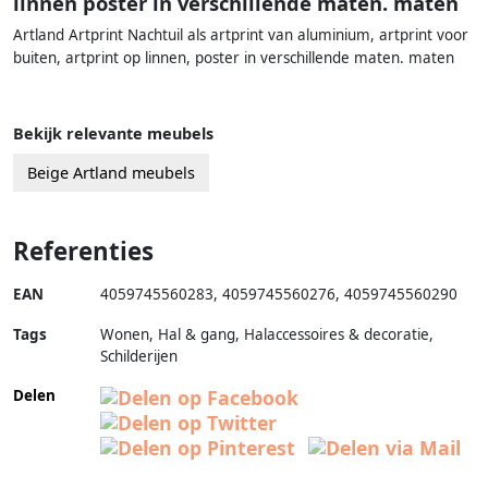
linnen poster in verschillende maten. maten
Artland Artprint Nachtuil als artprint van aluminium, artprint voor
buiten, artprint op linnen, poster in verschillende maten. maten
Bekijk relevante meubels
Beige Artland meubels
Referenties
EAN
4059745560283
,
4059745560276
,
4059745560290
Tags
Wonen, Hal & gang, Halaccessoires & decoratie,
Schilderijen
Delen