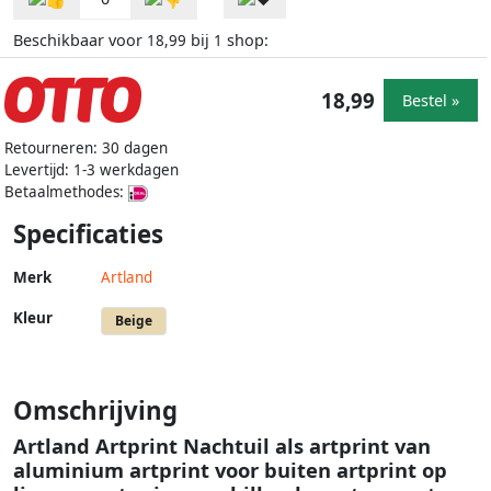
Beschikbaar voor
bij
shop:
18,99
1
18,99
Bestel »
Retourneren: 30 dagen
Levertijd: 1-3 werkdagen
Betaalmethodes:
Specificaties
Merk
Artland
Kleur
Beige
Omschrijving
Artland Artprint Nachtuil als artprint van
aluminium artprint voor buiten artprint op