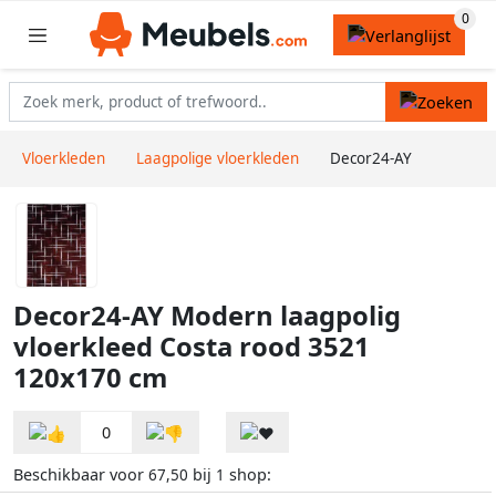
Vloerkleden
Laagpolige vloerkleden
Decor24-AY
Decor24-AY Modern laagpolig
vloerkleed Costa rood 3521
120x170 cm
0
Beschikbaar voor
bij
shop:
67,50
1