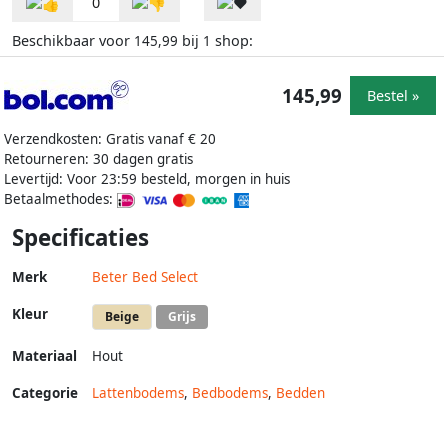
0
Beschikbaar voor
bij
shop:
145,99
1
145,99
Bestel »
Verzendkosten: Gratis vanaf € 20
Retourneren: 30 dagen gratis
Levertijd: Voor 23:59 besteld, morgen in huis
Betaalmethodes:
Specificaties
Merk
Beter Bed Select
Kleur
Beige
Grijs
Materiaal
Hout
Categorie
Lattenbodems
,
Bedbodems
,
Bedden