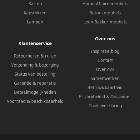
Kasten
Home Affaire meubels
Kapstokken
Beliani meubels
Lampen
Leen Bakker meubels
Over ons
Klantenservice
Inspiratie blog
Retourneren & ruilen
Contact
Verzending & bezorging
Over ons
Status van bestelling
Samenwerken
Garantie & reparatie
Betrouwbaarheid
Betaalmogelijkheden
Privacybeleid
&
Disclaimer
Voorraad & beschikbaarheid
Cookieverklaring