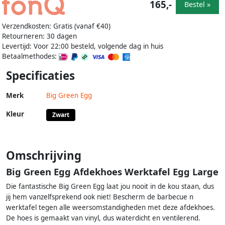
165,-
Bestel »
Verzendkosten: Gratis (vanaf €40)
Retourneren: 30 dagen
Levertijd: Voor 22:00 besteld, volgende dag in huis
Betaalmethodes:
Specificaties
Merk
Big Green Egg
Kleur
Zwart
Omschrijving
Big Green Egg Afdekhoes Werktafel Egg Large
Die fantastische Big Green Egg laat jou nooit in de kou staan, dus
jij hem vanzelfsprekend ook niet! Bescherm de barbecue n
werktafel tegen alle weersomstandigheden met deze afdekhoes.
De hoes is gemaakt van vinyl, dus waterdicht en ventilerend.