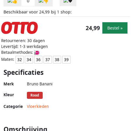
0
Beschikbaar voor
bij
shop:
24,99
1
24,99
Bestel »
Retourneren: 30 dagen
Levertijd: 1-3 werkdagen
Betaalmethodes:
Maten:
32
34
36
37
38
39
Specificaties
Merk
Bruno Banani
Kleur
Rood
Categorie
Vloerkleden
Omschrijving