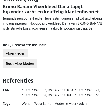
Bruno Banani Vloerkleed Dana tapijt
bijzonder zacht en knuffelig klantenfavoriet
Iemands persoonlijkheid en levensstijl komen altijd tot uitdrukking
in diens interieur. Hoogpolig vloerkleed Dana van BRUNO BANANI
is de stijlvolle basis voor een smaakvolle woonomgeving. Een
Bekijk relevante meubels
Vloerkleden
Rode vloerkleden
Referenties
EAN
6973073871003
,
6973073871010
,
6973073871027
,
6973073871034
,
6973073871041
,
6973073871058
Tags
Wonen, Woonkamer, Moderne vloerkleden