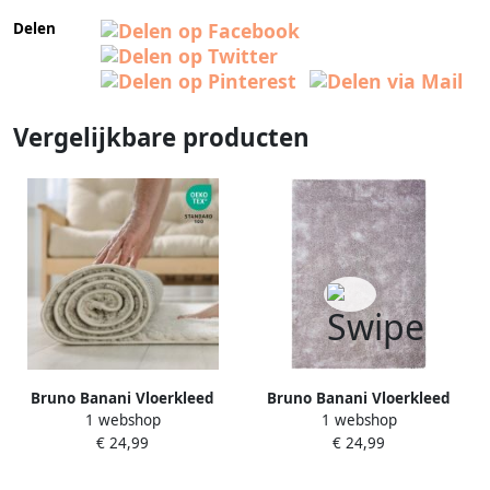
Delen
Vergelijkbare producten
Bruno Banani Vloerkleed
Bruno Banani Vloerkleed
1 webshop
1 webshop
Dana tapijt bijzonder zacht
Dana tapijt bijzonder zacht
€ 24,99
€ 24,99
en knuffelig klantenfavoriet
en knuffelig klantenfavoriet