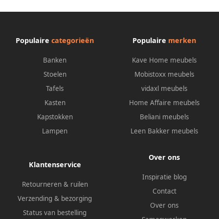
Populaire
categorieën
Populaire
merken
Banken
Kave Home meubels
Stoelen
Mobistoxx meubels
Tafels
vidaxl meubels
Kasten
Home Affaire meubels
Kapstokken
Beliani meubels
Lampen
Leen Bakker meubels
Over ons
Klantenservice
Inspiratie blog
Retourneren & ruilen
Contact
Verzending & bezorging
Over ons
Status van bestelling