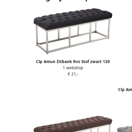
Clp Amun Zitbank Rvs Stof zwart 120
1 webshop
cm
€ 21,-
Clp Am