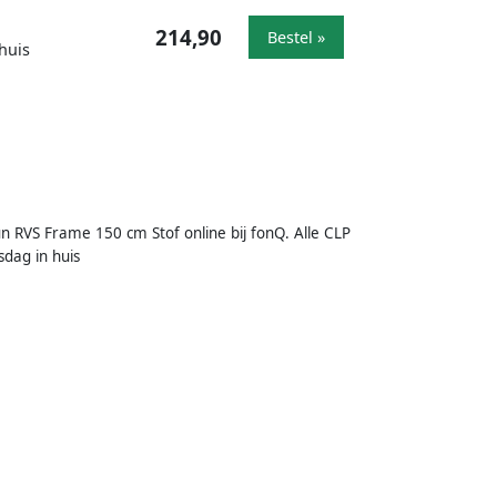
214,90
Bestel »
huis
RVS Frame 150 cm Stof online bij fonQ. Alle CLP
sdag in huis