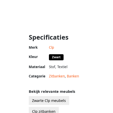
Specificaties
Merk
Clp
Kleur
Zwart
Materiaal
Stof
,
Textiel
Categorie
Zitbanken
,
Banken
Bekijk relevante meubels
Zwarte Clp meubels
Clp zitbanken