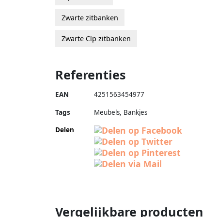
Zwarte zitbanken
Zwarte Clp zitbanken
Referenties
EAN
4251563454977
Tags
Meubels, Bankjes
Delen
Vergelijkbare producten