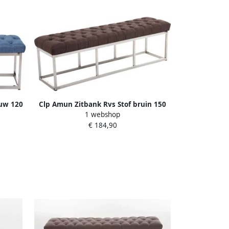
auw 120
Clp Amun Zitbank Rvs Stof bruin 150
1 webshop
cm
€ 184,90