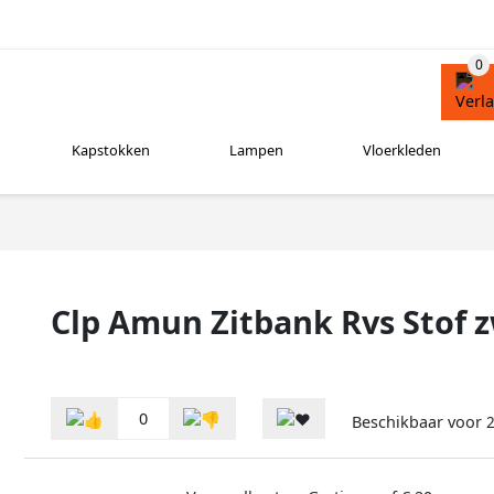
Kapstokken
Lampen
Vloerkleden
Clp Amun Zitbank Rvs Stof 
0
Beschikbaar voor