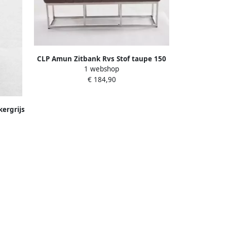
CLP Amun Zitbank Rvs Stof taupe 150
1 webshop
cm
€ 184,90
ergrijs