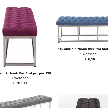
Clp Amun Zitbank Rvs Stof bl
1 webshop
cm
€ 198,90
un Zitbank Rvs Stof purper 120
1 webshop
cm
€ 207,90