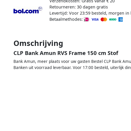
Verzendkosten: Gratis vanaf € 20
Retourneren: 30 dagen gratis
Levertijd: Voor 23:59 besteld, morgen in 
Betaalmethodes:
Omschrijving
CLP Bank Amun RVS Frame 150 cm Stof
Bank Amun, meer plaats voor uw gasten Bestel CLP Bank Amun 
Banken uit voorraad leverbaar. Voor 17:00 besteld, uiterlijk din