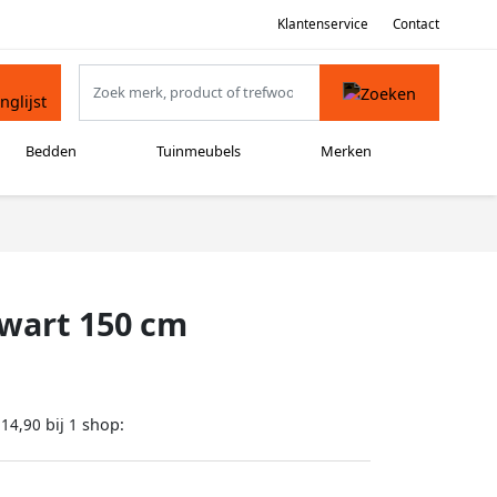
Klantenservice
Contact
Bedden
Tuinmeubels
Merken
zwart 150 cm
bij
shop:
214,90
1