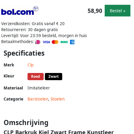
58,90
Bestel »
Verzendkosten: Gratis vanaf € 20
Retourneren: 30 dagen gratis
Levertijd: Voor 23:59 besteld, morgen in huis
Betaalmethodes:
Specificaties
Merk
Clp
Kleur
Rood
Zwart
Materiaal
Imitatieleer
Categorie
Barstoelen
,
Stoelen
Omschrijving
CLP Barkruk Kiel Zwart Frame Kunstleer