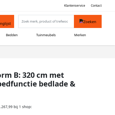
Klantenservice
Contact
Bedden
Tuinmeubels
Merken
orm B: 320 cm met
bedfunctie bedlade &
bij
shop:
.267,99
1