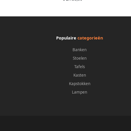
Populaire
categorieën
Banken
Stoelen
Tafels
Kasten
Kapstokken
Lampen