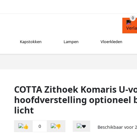
Kapstokken
Lampen
Vloerkleden
COTTA Zithoek Komaris U-v
hoofdverstelling optioneel 
licht
0
Beschikbaar voor
2