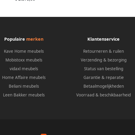
Populaire
merken
Klantenservice
Kave Home meubels
Retourneren & ruilen
Mobistoxx meubels
Verzending & bezorging
vidaxl meubels
Status van bestelling
Home Affaire meubels
Garantie & reparatie
Beliani meubels
Betaalmogelijkheden
Leen Bakker meubels
Voorraad & beschikbaarheid