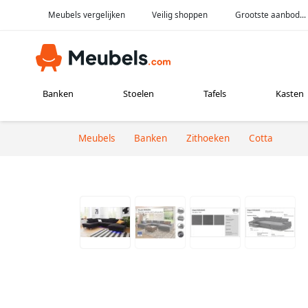
Meubels vergelijken
Veilig shoppen
Grootste aanbod...
Banken
Stoelen
Tafels
Kasten
Meubels
Banken
Zithoeken
Cotta