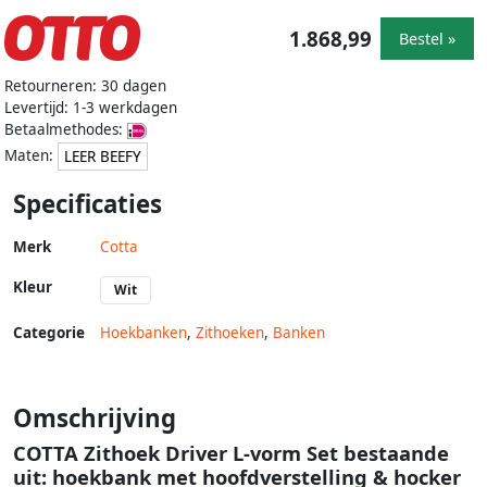
1.868,99
Bestel »
Retourneren: 30 dagen
Levertijd: 1-3 werkdagen
Betaalmethodes:
Maten:
LEER BEEFY
Specificaties
Merk
Cotta
Kleur
Wit
Categorie
Hoekbanken
,
Zithoeken
,
Banken
Omschrijving
COTTA Zithoek Driver L-vorm Set bestaande
uit: hoekbank met hoofdverstelling & hocker