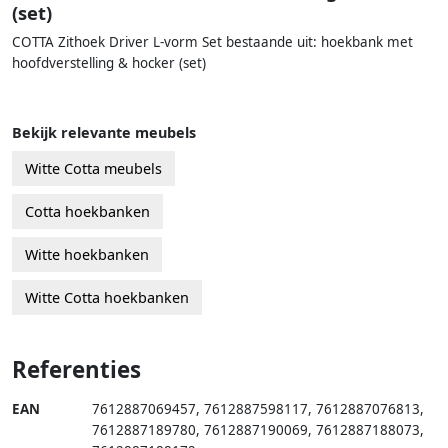
(set)
COTTA Zithoek Driver L-vorm Set bestaande uit: hoekbank met
hoofdverstelling & hocker (set)
Bekijk relevante meubels
Witte Cotta meubels
Cotta hoekbanken
Witte hoekbanken
Witte Cotta hoekbanken
Referenties
EAN
7612887069457
,
7612887598117
,
7612887076813
,
7612887189780
,
7612887190069
,
7612887188073
,