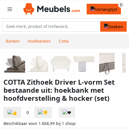
Banken
Hoekbanken
Cotta
COTTA Zithoek Driver L-vorm Set
bestaande uit: hoekbank met
hoofdverstelling & hocker (set)
0
Beschikbaar voor
bij
shop:
1.868,99
1