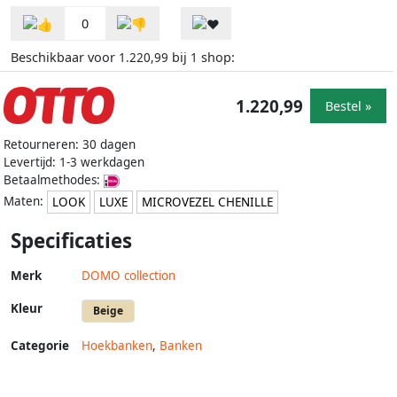
0
Beschikbaar voor
bij
shop:
1.220,99
1
1.220,99
Bestel »
Retourneren: 30 dagen
Levertijd: 1-3 werkdagen
Betaalmethodes:
Maten:
LOOK
LUXE
MICROVEZEL CHENILLE
Specificaties
Merk
DOMO collection
Kleur
Beige
Categorie
Hoekbanken
,
Banken