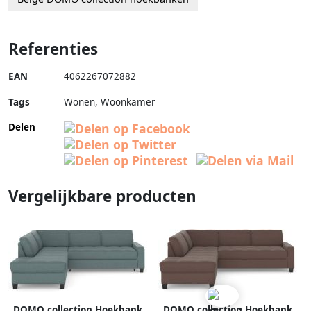
Referenties
EAN
4062267072882
Tags
Wonen, Woonkamer
Delen
Vergelijkbare producten
DOMO collection Hoekbank
DOMO collection Hoekbank