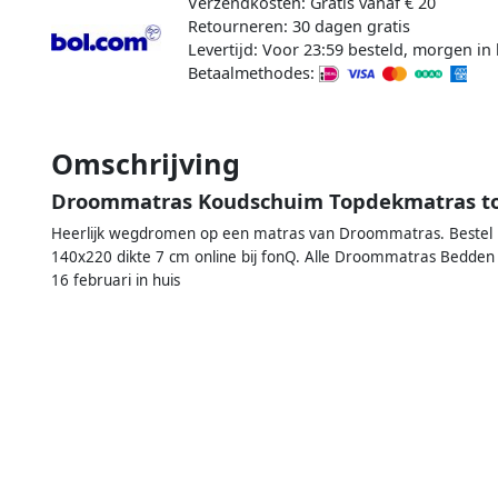
Verzendkosten: Gratis vanaf € 20
Retourneren: 30 dagen gratis
Levertijd: Voor 23:59 besteld, morgen in 
Betaalmethodes:
Omschrijving
Droommatras Koudschuim Topdekmatras to
Heerlijk wegdromen op een matras van Droommatras. Bestel
140x220 dikte 7 cm online bij fonQ. Alle Droommatras Bedden ui
16 februari in huis