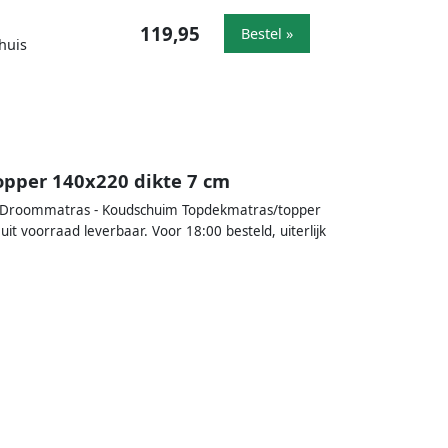
119,95
Bestel »
huis
pper 140x220 dikte 7 cm
 Droommatras - Koudschuim Topdekmatras/topper
t voorraad leverbaar. Voor 18:00 besteld, uiterlijk