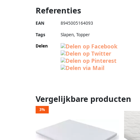
Referenties
EAN
8945005164093
Tags
Slapen, Topper
Delen
Vergelijkbare producten
3%