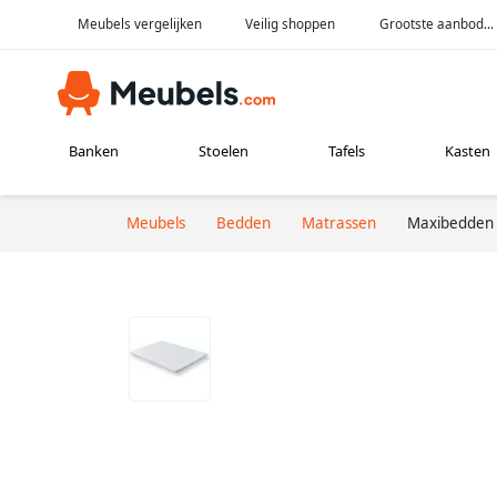
Meubels vergelijken
Veilig shoppen
Grootste aanbod...
Banken
Stoelen
Tafels
Kasten
Meubels
Bedden
Matrassen
Maxibedden