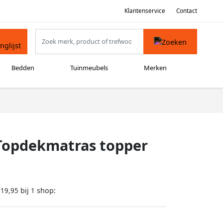
Klantenservice
Contact
Bedden
Tuinmeubels
Merken
opdekmatras topper
bij
shop:
119,95
1