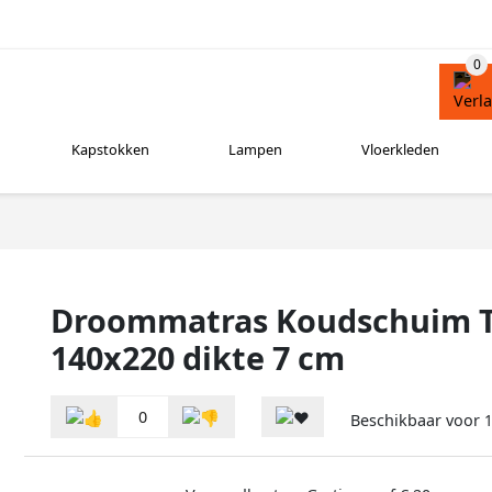
Kapstokken
Lampen
Vloerkleden
Droommatras Koudschuim T
140x220 dikte 7 cm
0
Beschikbaar voor