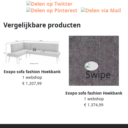
Vergelijkbare producten
Exxpo sofa fashion Hoekbank
1 webshop
Costa moderne rugstikking
€ 1.207,99
comfortabel en elegant hoge
houten voet
Exxpo sofa fashion Hoekbank
1 webshop
Costa moderne rugstikking
€ 1.374,99
comfortabel en elegant hoge
houten voet