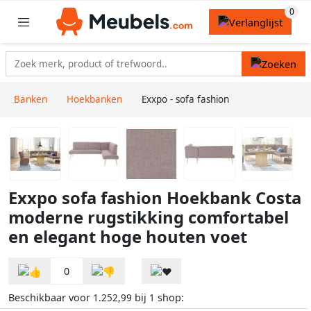
Banken
Hoekbanken
Exxpo - sofa fashion
Exxpo sofa fashion Hoekbank Costa
moderne rugstikking comfortabel
en elegant hoge houten voet
0
Beschikbaar voor
bij
shop:
1.252,99
1