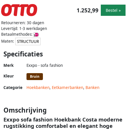
1.252,99
Bestel »
Retourneren: 30 dagen
Levertijd: 1-3 werkdagen
Betaalmethodes:
Maten:
STRUCTUUR
Specificaties
Merk
Exxpo - sofa fashion
Kleur
Bruin
Categorie
Hoekbanken
,
Eetkamerbanken
,
Banken
Omschrijving
Exxpo sofa fashion Hoekbank Costa moderne
rugstikking comfortabel en elegant hoge