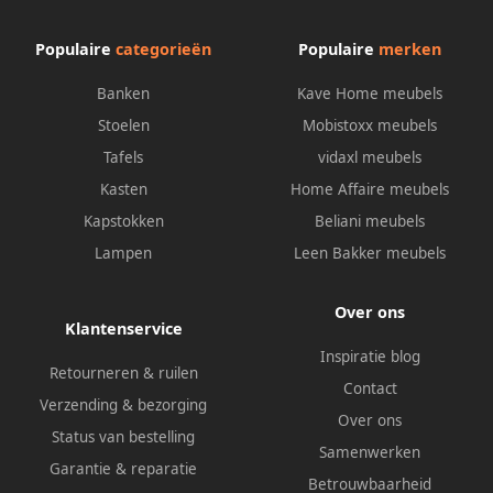
Populaire
categorieën
Populaire
merken
Banken
Kave Home meubels
Stoelen
Mobistoxx meubels
Tafels
vidaxl meubels
Kasten
Home Affaire meubels
Kapstokken
Beliani meubels
Lampen
Leen Bakker meubels
Over ons
Klantenservice
Inspiratie blog
Retourneren & ruilen
Contact
Verzending & bezorging
Over ons
Status van bestelling
Samenwerken
Garantie & reparatie
Betrouwbaarheid