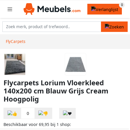
FlyCarpets
Flycarpets Lorium Vloerkleed
140x200 cm Blauw Grijs Cream
Hoogpolig
0
Beschikbaar voor
bij
shop:
69,95
1