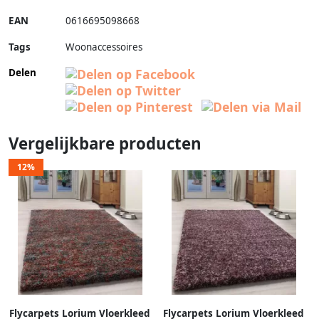
EAN
0616695098668
Tags
Woonaccessoires
Delen
Vergelijkbare producten
12%
Flycarpets Lorium Vloerkleed
Flycarpets Lorium Vloerkleed