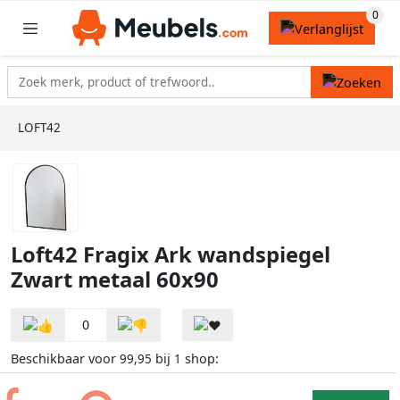
LOFT42
Loft42 Fragix Ark wandspiegel
Zwart metaal 60x90
0
Beschikbaar voor
bij
shop:
99,95
1