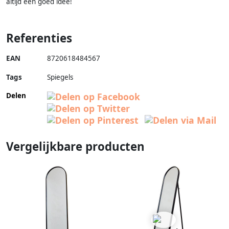
altijd een goed idee!
Referenties
EAN
8720618484567
Tags
Spiegels
Delen
Vergelijkbare producten