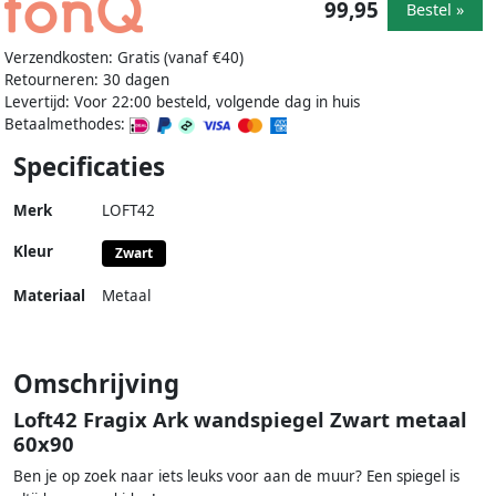
99,95
Bestel »
Verzendkosten: Gratis (vanaf €40)
Retourneren: 30 dagen
Levertijd: Voor 22:00 besteld, volgende dag in huis
Betaalmethodes:
Specificaties
Merk
LOFT42
Kleur
Zwart
Materiaal
Metaal
Omschrijving
Loft42 Fragix Ark wandspiegel Zwart metaal
60x90
Ben je op zoek naar iets leuks voor aan de muur? Een spiegel is