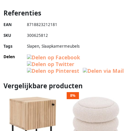
Referenties
EAN
8718823212181
SKU
300625812
Tags
Slapen, Slaapkamermeubels
Delen
Vergelijkbare producten
8%