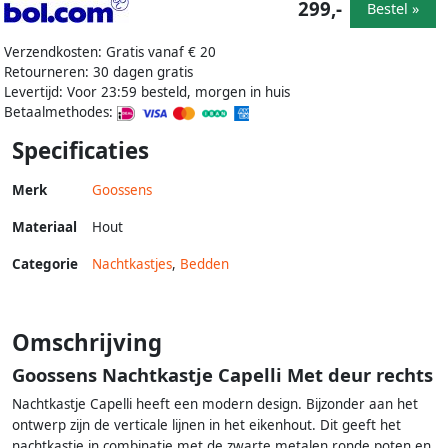
299,-
Bestel »
Verzendkosten: Gratis vanaf € 20
Retourneren: 30 dagen gratis
Levertijd: Voor 23:59 besteld, morgen in huis
Betaalmethodes:
Specificaties
Merk
Goossens
Materiaal
Hout
Categorie
Nachtkastjes
,
Bedden
Omschrijving
Goossens Nachtkastje Capelli Met deur rechts
Nachtkastje Capelli heeft een modern design. Bijzonder aan het
ontwerp zijn de verticale lijnen in het eikenhout. Dit geeft het
nachtkastje in combinatie met de zwarte metalen ronde poten en