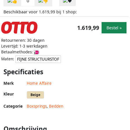
0
Beschikbaar voor
bij
shop:
1.619,99
1
1.619,99
Bestel »
Retourneren: 30 dagen
Levertijd: 1-3 werkdagen
Betaalmethodes:
Maten:
FIJNE STRUCTUURSTOF
Specificaties
Merk
Home Affaire
Kleur
Beige
Categorie
Boxsprings
,
Bedden
Omschrijving