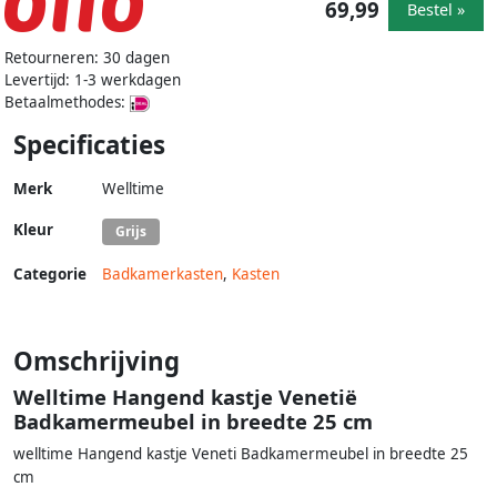
69,99
Bestel »
Retourneren: 30 dagen
Levertijd: 1-3 werkdagen
Betaalmethodes:
Specificaties
Merk
Welltime
Kleur
Grijs
Categorie
Badkamerkasten
,
Kasten
Omschrijving
Welltime Hangend kastje Venetië
Badkamermeubel in breedte 25 cm
welltime Hangend kastje Veneti Badkamermeubel in breedte 25
cm