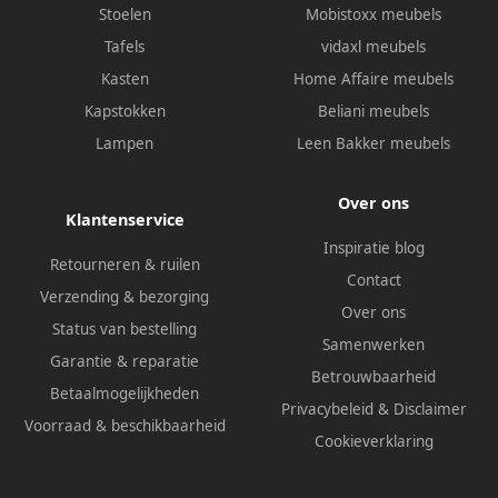
Stoelen
Mobistoxx meubels
Tafels
vidaxl meubels
Kasten
Home Affaire meubels
Kapstokken
Beliani meubels
Lampen
Leen Bakker meubels
Over ons
Klantenservice
Inspiratie blog
Retourneren & ruilen
Contact
Verzending & bezorging
Over ons
Status van bestelling
Samenwerken
Garantie & reparatie
Betrouwbaarheid
Betaalmogelijkheden
Privacybeleid
&
Disclaimer
Voorraad & beschikbaarheid
Cookieverklaring