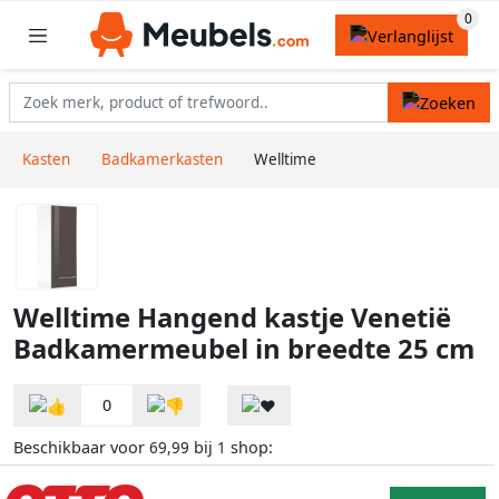
Kasten
Badkamerkasten
Welltime
Welltime Hangend kastje Venetië
Badkamermeubel in breedte 25 cm
0
Beschikbaar voor
bij
shop:
69,99
1