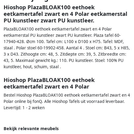
Hioshop PlazaBLOAK100 eethoek
eetkamertafel zwart en 4 Polar eetkamerstal
PU kunstleer zwart PU kunstleer.
PlazaBLOAK100 eethoek eetkamertafel zwart en 4 Polar
eetkamerstal PU kunstleer zwart PU kunstleer. Plaza tafel 60-
17940-428. Øcm 100. Tafel cm: L100 x D100 x H75. Tafel: MDF,
staal . Polar stoel 60-19902-458. Aantal 4 . Stoel cm: B43, 5 x H85,
3 x D43. Zithoogte cm: 48, 5. Zitdiepte cm: 39, 5. Zitbreedte cm:
43, 5. Maximaal gewicht kg.: 110. PU kunstleer. Stoel: 100% PU
kunstleer, hout, schuim, staal .
Hioshop PlazaBLOAK100 eethoek
eetkamertafel zwart en 4 Polar
Bestel Hioshop PlazaBLOAK100 eethoek eetkamertafel zwart en 4
Polar online bij fonQ. Alle Hioshop Tafels uit voorraad leverbaar.
Levertijd: 1 - 2 weken
Bekijk relevante meubels