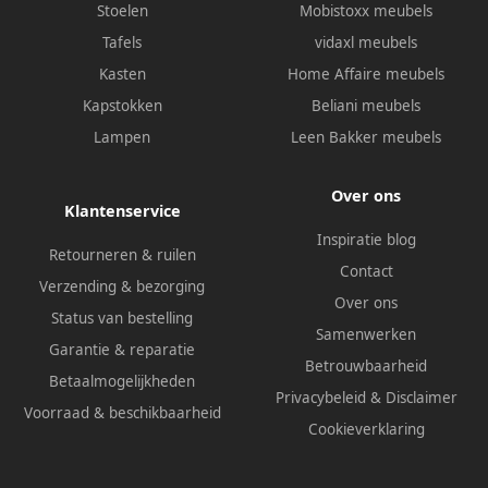
Stoelen
Mobistoxx meubels
Tafels
vidaxl meubels
Kasten
Home Affaire meubels
Kapstokken
Beliani meubels
Lampen
Leen Bakker meubels
Over ons
Klantenservice
Inspiratie blog
Retourneren & ruilen
Contact
Verzending & bezorging
Over ons
Status van bestelling
Samenwerken
Garantie & reparatie
Betrouwbaarheid
Betaalmogelijkheden
Privacybeleid
&
Disclaimer
Voorraad & beschikbaarheid
Cookieverklaring