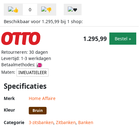
0
Beschikbaar voor
bij
shop:
1.295,99
1
1.295,99
Bestel »
Retourneren: 30 dagen
Levertijd: 1-3 werkdagen
Betaalmethodes:
Maten:
IMEUATIELEER
Specificaties
Merk
Home Affaire
Kleur
Bruin
Categorie
3-zitsbanken
,
Zitbanken
,
Banken