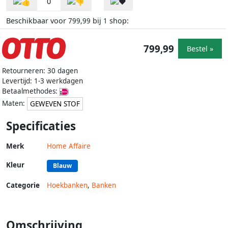
0
Beschikbaar voor
bij
shop:
799,99
1
799,99
Bestel »
Retourneren: 30 dagen
Levertijd: 1-3 werkdagen
Betaalmethodes:
Maten:
GEWEVEN STOF
Specificaties
Merk
Home Affaire
Kleur
Blauw
Categorie
Hoekbanken
,
Banken
Omschrijving