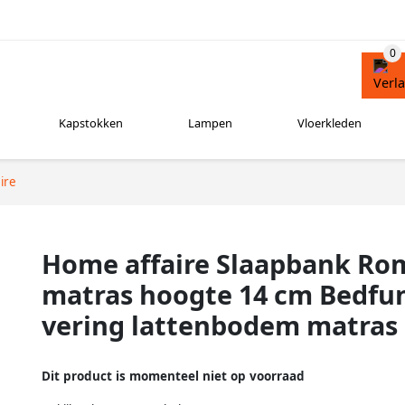
Kapstokken
Lampen
Vloerkleden
ire
Home affaire Slaapbank Ro
matras hoogte 14 cm Bedfu
vering lattenbodem matras
Dit product is momenteel niet op voorraad