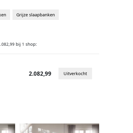
ken
Grijze slaapbanken
bij
shop:
.082,99
1
2.082,99
Uitverkocht