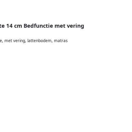
e 14 cm Bedfunctie met vering
e, met vering, lattenbodem, matras