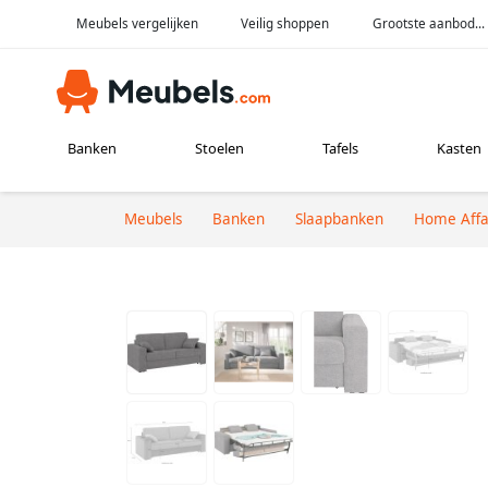
Meubels vergelijken
Veilig shoppen
Grootste aanbod...
Banken
Stoelen
Tafels
Kasten
Meubels
Banken
Slaapbanken
Home Affa