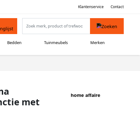
Klantenservice
Contact
Bedden
Tuinmeubels
Merken
ma
nctie met