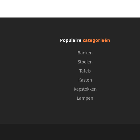
Populaire
categorieën
Banken
Stoelen
Tafels
Kasten
Kapstokken
Lampen