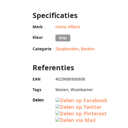
Specificaties
Merk
Home Affaire
Kleur
Grijs
Categorie
Slaapbanken
,
Banken
Referenties
EAN
4029686906808
Tags
Wonen, Woonkamer
Delen