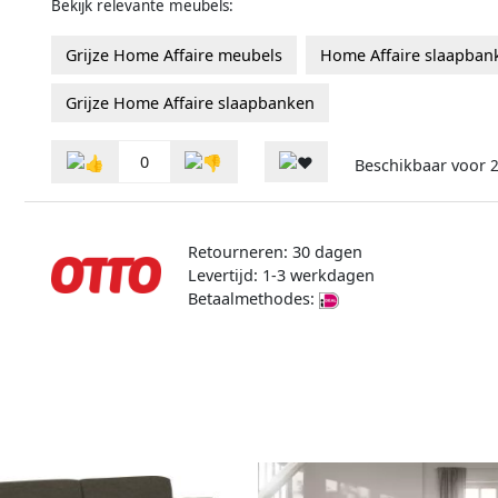
Bekijk relevante meubels:
Grijze Home Affaire meubels
Home Affaire slaapban
Grijze Home Affaire slaapbanken
0
Beschikbaar voor
2
Retourneren: 30 dagen
Levertijd: 1-3 werkdagen
Betaalmethodes: