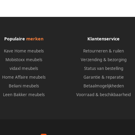
Populaire
merken
Klantenservice
Kave Home meubels
Retourneren & ruilen
Mobistoxx meubels
Verzending & bezorging
vidaxl meubels
Status van bestelling
Home Affaire meubels
Garantie & reparatie
Beliani meubels
Betaalmogelijkheden
Leen Bakker meubels
Voorraad & beschikbaarheid