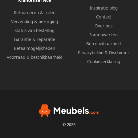
Klantenservice
Inspiratie blog
Retourneren & ruilen
Contact
Verzending & bezorging
Over ons
Status van bestelling
Samenwerken
Garantie & reparatie
Betrouwbaarheid
Betaalmogelijkheden
Privacybeleid
&
Disclaimer
Voorraad & beschikbaarheid
Cookieverklaring
© 2026