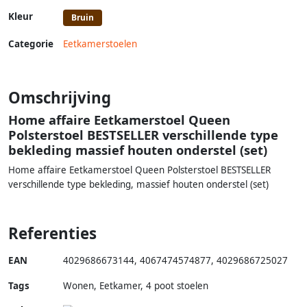
Kleur
Bruin
Categorie
Eetkamerstoelen
Omschrijving
Home affaire Eetkamerstoel Queen
Polsterstoel BESTSELLER verschillende type
bekleding massief houten onderstel (set)
Home affaire Eetkamerstoel Queen Polsterstoel BESTSELLER
verschillende type bekleding, massief houten onderstel (set)
Referenties
EAN
4029686673144
,
4067474574877
,
4029686725027
Tags
Wonen, Eetkamer, 4 poot stoelen