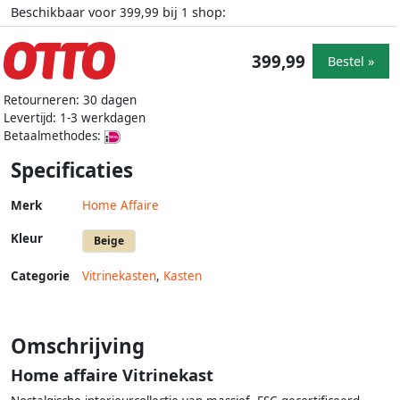
Beschikbaar voor
bij
shop:
399,99
1
399,99
Bestel »
Retourneren: 30 dagen
Levertijd: 1-3 werkdagen
Betaalmethodes:
Specificaties
Merk
Home Affaire
Kleur
Beige
Categorie
Vitrinekasten
,
Kasten
Omschrijving
Home affaire Vitrinekast