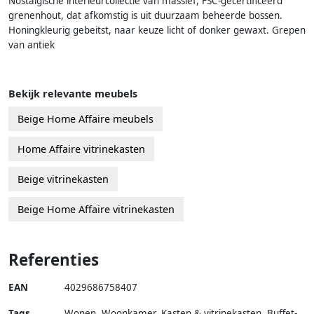
Nostalgische interieurcollectie van massief, FSC-gecertificeerd
grenenhout, dat afkomstig is uit duurzaam beheerde bossen.
Honingkleurig gebeitst, naar keuze licht of donker gewaxt. Grepen
van antiek
Bekijk relevante meubels
Beige Home Affaire meubels
Home Affaire vitrinekasten
Beige vitrinekasten
Beige Home Affaire vitrinekasten
Referenties
EAN
4029686758407
Tags
Wonen, Woonkamer, Kasten & vitrinekasten, Buffet-