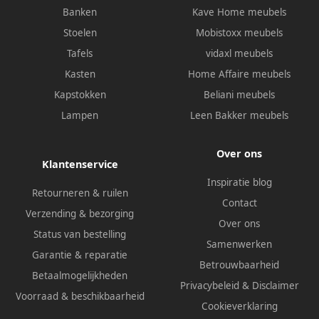
Banken
Kave Home meubels
Stoelen
Mobistoxx meubels
Tafels
vidaxl meubels
Kasten
Home Affaire meubels
Kapstokken
Beliani meubels
Lampen
Leen Bakker meubels
Over ons
Klantenservice
Inspiratie blog
Retourneren & ruilen
Contact
Verzending & bezorging
Over ons
Status van bestelling
Samenwerken
Garantie & reparatie
Betrouwbaarheid
Betaalmogelijkheden
Privacybeleid
&
Disclaimer
Voorraad & beschikbaarheid
Cookieverklaring