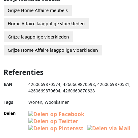
Grijze Home Affaire meubels
Home Affaire laagpolige vloerkleden
Grijze laagpolige vloerkleden
Grijze Home Affaire laagpolige vloerkleden
Referenties
EAN
4260669870574
,
4260669870598
,
4260669870581
,
4260669870604
,
4260669870628
Tags
Wonen, Woonkamer
Delen