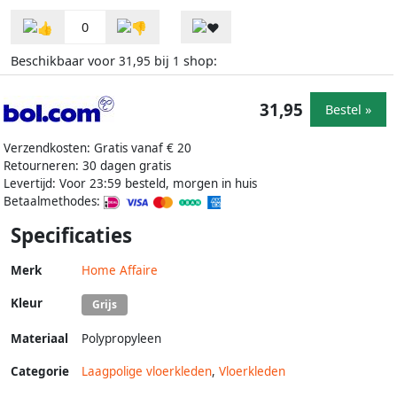
0
Beschikbaar voor
bij
shop:
31,95
1
31,95
Bestel »
Verzendkosten: Gratis vanaf € 20
Retourneren: 30 dagen gratis
Levertijd: Voor 23:59 besteld, morgen in huis
Betaalmethodes:
Specificaties
Merk
Home Affaire
Kleur
Grijs
Materiaal
Polypropyleen
Categorie
Laagpolige vloerkleden
,
Vloerkleden