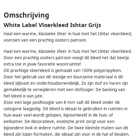
Omschrijving
White Label Vloerkleed Ishtar Grijs
Haal een warme, klassieke sfeer in huis met het Ishtar vloerkleed,
voorzien van een prachtig oosters patroon.
Haal een warme, klassieke sfeer in huis met het Ishtar vloerkleed.
Door een prachtig oosters patroon voegt dit kleed net dat beetje
extra toe in jouw favoriete woonruimte!
Dit prachtige vloerkleed is gemaakt van 100% polypropyleen.
Door het gebruik van dit stevige en duurzame materiaal is dit
kleed slijtvast en onderhoudsvriendelijk. Zo zijn stof en haren zijn
gemakkelijk te verwijderen met een stofzuiger. De backing van
het kleed is van jute.
Door een lage poolhoogte van 8 mm valt dit kleed onder de
categorie laagpolig. Dit kleed is ideaal te gebruiken in ruimtes in
huis waar veel wordt gelopen, bijvoorbeeld in de huis- of
eetkamer. De decoratieve, exotische print zorgt voor een
bijzondere look in iedere ruimte. De twee kleinste maten van dit
kleed zijn loper-formaten, die ideaal zijn voor in de hal of keuken.