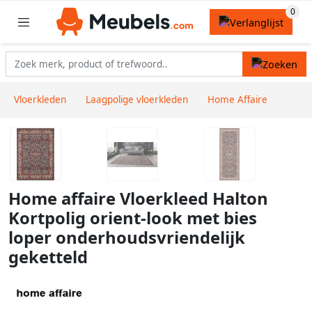
Vloerkleden
Laagpolige vloerkleden
Home Affaire
Home affaire Vloerkleed Halton
Kortpolig orient-look met bies
loper onderhoudsvriendelijk
geketteld