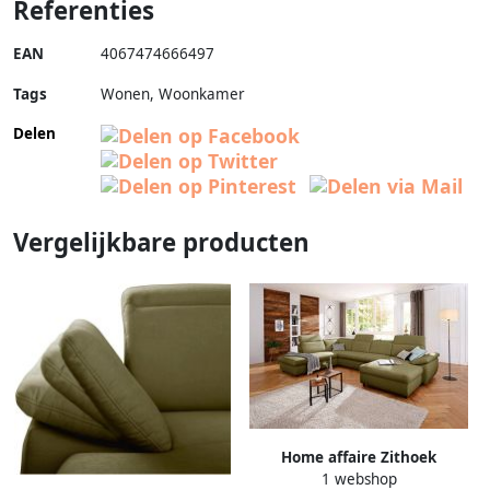
Referenties
EAN
4067474666497
Tags
Wonen, Woonkamer
Delen
Vergelijkbare producten
Home affaire Zithoek
1 webshop
Mauritius U-model met