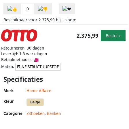
0
Beschikbaar voor
bij
shop:
2.375,99
1
2.375,99
Bestel »
Retourneren: 30 dagen
Levertijd: 1-3 werkdagen
Betaalmethodes:
Maten:
FIJNE STRUCTUURSTOF
Specificaties
Merk
Home Affaire
Kleur
Beige
Categorie
Zithoeken
,
Banken