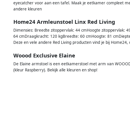
eyecatcher voor aan een tafel. Maak je eetkamer compleet met
andere kleuren
Home24 Armleunstoel Linx Red Living
Dimensies: Breedte zitoppervlak: 44 cmHoogte zitoppervlak: 
64 cmDraagkracht: 120 kgBreedte: 60 cmHoogte: 81 cmDiepte: 5
Deze en vele andere Red Living producten vind je bij Home24, 
Woood Exclusive Elaine
De Elaine armstoel is een eetkamerstoel met arm van WOOOD E
(kleur Raspberry). Bekijk alle kleuren en shop!