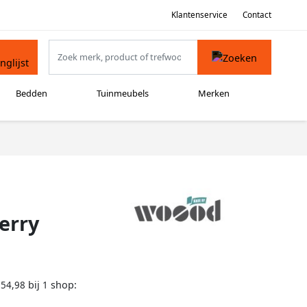
Klantenservice
Contact
Bedden
Tuinmeubels
Merken
erry
bij
shop:
154,98
1