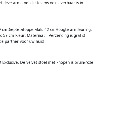
 deze armstoel die tevens ook leverbaar is in
49 cmDiepte zitoppervlak: 42 cmHoogte armleuning:
9 cm Kleur: Materiaal: . Verzending is gratis!
de partner voor uw huis!
xclusive. De velvet stoel met knopen is bruin/roze