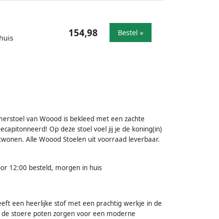
154,98
Bestel »
huis
tkamerstoel van Woood is bekleed met een zachte
ecapitonneerd! Op deze stoel voel jij je de koning(in)
 vtwonen. Alle Woood Stoelen uit voorraad leverbaar.
oor 12:00 besteld, morgen in huis
eft een heerlijke stof met een prachtig werkje in de
t de stoere poten zorgen voor een moderne