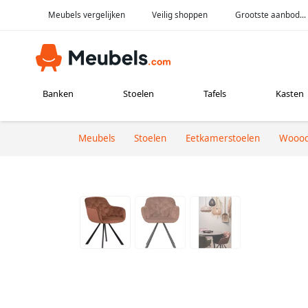
Meubels vergelijken
Veilig shoppen
Grootste aanbod...
Banken
Stoelen
Tafels
Kasten
Meubels
Stoelen
Eetkamerstoelen
Wooo