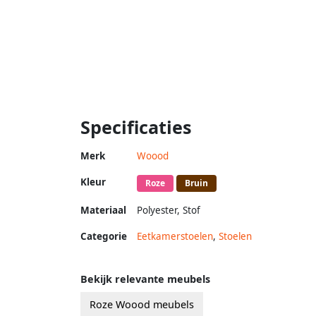
Specificaties
Merk
Woood
Kleur
Roze
Bruin
Materiaal
Polyester
,
Stof
Categorie
Eetkamerstoelen
,
Stoelen
Bekijk relevante meubels
Roze Woood meubels