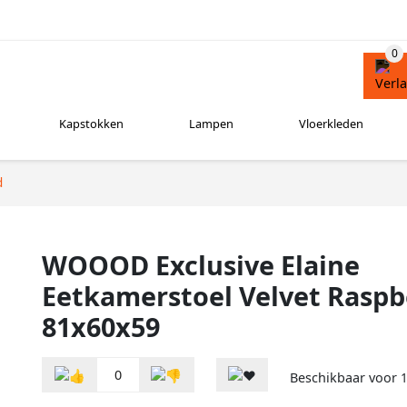
Kapstokken
Lampen
Vloerkleden
d
WOOOD Exclusive Elaine
Eetkamerstoel Velvet Raspb
81x60x59
0
Beschikbaar voor