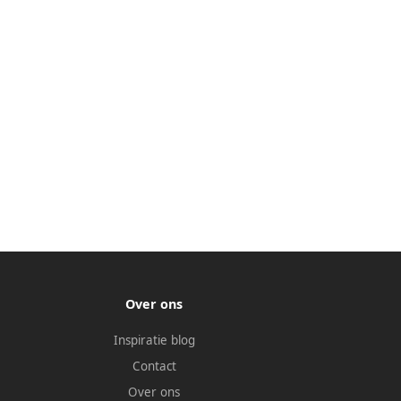
Over ons
Inspiratie blog
Contact
Over ons