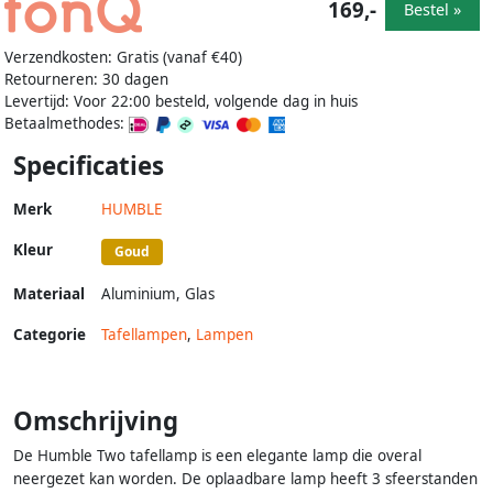
169,-
Bestel »
Verzendkosten: Gratis (vanaf €40)
Retourneren: 30 dagen
Levertijd: Voor 22:00 besteld, volgende dag in huis
Betaalmethodes:
Specificaties
Merk
HUMBLE
Kleur
Goud
Materiaal
Aluminium
,
Glas
Categorie
Tafellampen
,
Lampen
Omschrijving
De Humble Two tafellamp is een elegante lamp die overal
neergezet kan worden. De oplaadbare lamp heeft 3 sfeerstanden