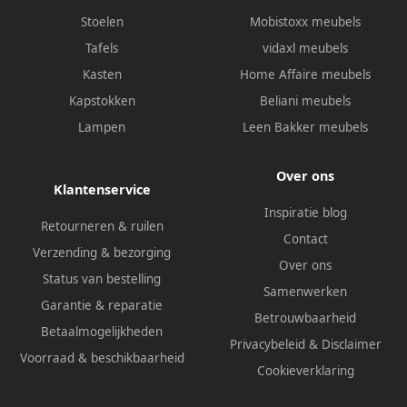
Stoelen
Mobistoxx meubels
Tafels
vidaxl meubels
Kasten
Home Affaire meubels
Kapstokken
Beliani meubels
Lampen
Leen Bakker meubels
Over ons
Klantenservice
Inspiratie blog
Retourneren & ruilen
Contact
Verzending & bezorging
Over ons
Status van bestelling
Samenwerken
Garantie & reparatie
Betrouwbaarheid
Betaalmogelijkheden
Privacybeleid
&
Disclaimer
Voorraad & beschikbaarheid
Cookieverklaring