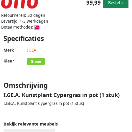
99,99
Bestel »
Retourneren: 30 dagen
Levertijd: 1-3 werkdagen
Betaalmethodes:
Specificaties
Merk
IGEA
Kleur
Groen
Omschrijving
I.GE.A. Kunstplant Cypergras in pot (1 stuk)
I.GE.A. Kunstplant Cypergras in pot (1 stuk)
Bekijk relevante meubels