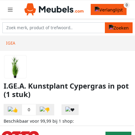
IGEA
I.GE.A. Kunstplant Cypergras in pot
(1 stuk)
0
Beschikbaar voor
bij
shop:
99,99
1