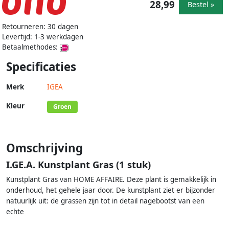
28,99
Bestel »
Retourneren: 30 dagen
Levertijd: 1-3 werkdagen
Betaalmethodes:
Specificaties
Merk
IGEA
Kleur
Groen
Omschrijving
I.GE.A. Kunstplant Gras (1 stuk)
Kunstplant Gras van HOME AFFAIRE. Deze plant is gemakkelijk in
onderhoud, het gehele jaar door. De kunstplant ziet er bijzonder
natuurlijk uit: de grassen zijn tot in detail nagebootst van een
echte