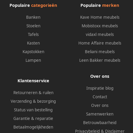
Populaire
categorieën
Populaire
merken
Banken
Kave Home meubels
Stoelen
Mobistoxx meubels
Tafels
vidaxl meubels
Kasten
Home Affaire meubels
Kapstokken
Beliani meubels
Lampen
Leen Bakker meubels
Over ons
Klantenservice
Inspiratie blog
Retourneren & ruilen
Contact
Verzending & bezorging
Over ons
Status van bestelling
Samenwerken
Garantie & reparatie
Betrouwbaarheid
Betaalmogelijkheden
Privacybeleid
&
Disclaimer