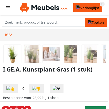
IGEA
I.GE.A. Kunstplant Gras (1 stuk)
0
Beschikbaar voor
bij
shop:
28,99
1