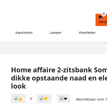
Kapstokken
Lampen
Vloerkleden
Home affaire 2-zitsbank So
dikke opstaande naad en el
look
0
Beschikbaar voor