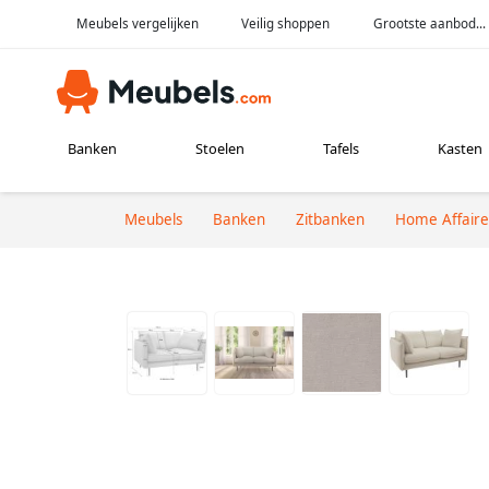
Meubels vergelijken
Veilig shoppen
Grootste aanbod...
Banken
Stoelen
Tafels
Kasten
Meubels
Banken
Zitbanken
Home Affaire