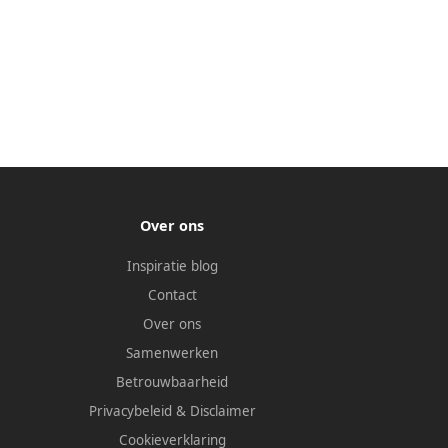
Over ons
Inspiratie blog
Contact
Over ons
Samenwerken
Betrouwbaarheid
Privacybeleid
&
Disclaimer
Cookieverklaring