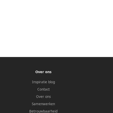
Over ons
Inspiratie blog
Contact
Over ons
Samenwerken
Betrouwbaarheid