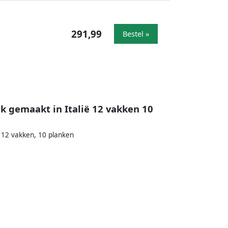
291,99
Bestel »
 gemaakt in Italië 12 vakken 10
 12 vakken, 10 planken