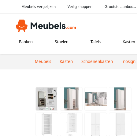
Meubels vergelijken
Veilig shoppen
Grootste aanbod...
Banken
Stoelen
Tafels
Kasten
Meubels
Kasten
Schoenenkasten
Inosign