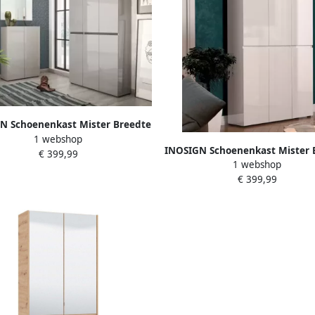
N Schoenenkast Mister Breedte
1 webshop
 cm hoogte 200 cm 6 deuren
INOSIGN Schoenenkast Mister 
€ 399,99
1 webshop
120 cm hoogte 200 cm 6 de
€ 399,99