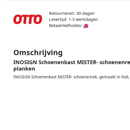
Retourneren: 30 dagen
Levertijd: 1-3 werkdagen
Betaalmethodes:
Omschrijving
INOSIGN Schoenenkast MISTER- schoenenrek
planken
INOSIGN Schoenenkast MISTER- schoenenrek, gemaakt in Itali,