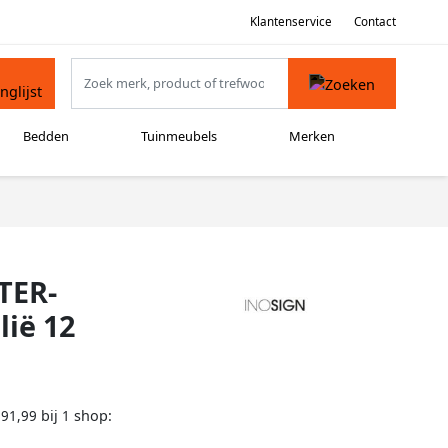
Klantenservice
Contact
Bedden
Tuinmeubels
Merken
TER-
lië 12
bij
shop:
291,99
1