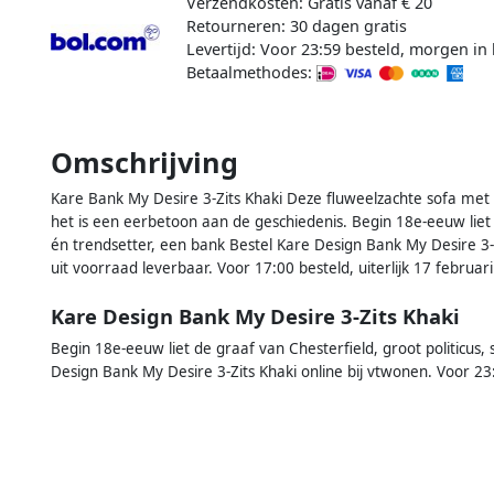
Verzendkosten: Gratis vanaf € 20
Retourneren: 30 dagen gratis
Levertijd: Voor 23:59 besteld, morgen in 
Betaalmethodes:
Omschrijving
Kare Bank My Desire 3-Zits Khaki Deze fluweelzachte sofa me
het is een eerbetoon aan de geschiedenis. Begin 18e-eeuw liet d
én trendsetter, een bank Bestel Kare Design Bank My Desire 3-Z
uit voorraad leverbaar. Voor 17:00 besteld, uiterlijk 17 februari
Kare Design Bank My Desire 3-Zits Khaki
Begin 18e-eeuw liet de graaf van Chesterfield, groot politicus, 
Design Bank My Desire 3-Zits Khaki online bij vtwonen. Voor 23