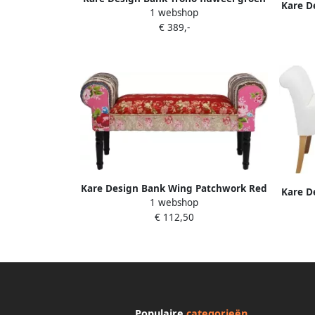
Kare D
1 webshop
€ 389,-
Kare Design Bank Wing Patchwork Red
Kare D
1 webshop
€ 112,50
Populaire
categorieën