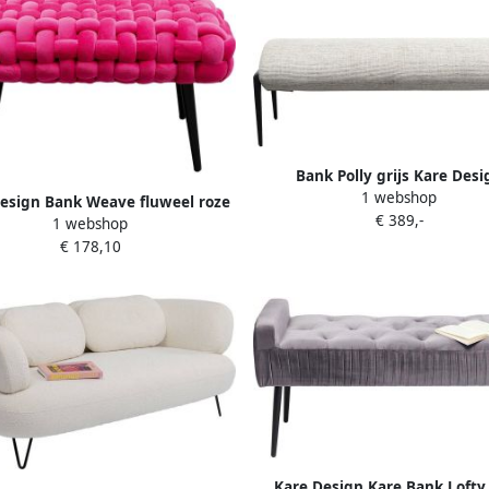
Bank Polly grijs Kare Desi
1 webshop
esign Bank Weave fluweel roze
€ 389,-
1 webshop
€ 178,10
Kare Design Kare Bank Lofty