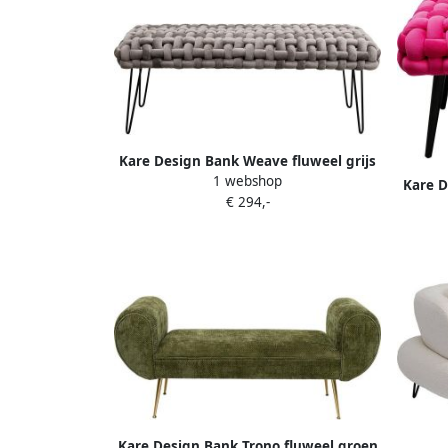
Kare Design Bank Weave fluweel grijs
1 webshop
Kare D
€ 294,-
Kare Design Bank Trono fluweel groen