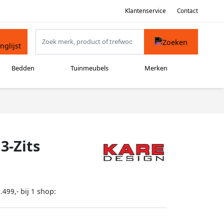
Klantenservice
Contact
Bedden
Tuinmeubels
Merken
3-Zits
bij
shop:
.499,-
1