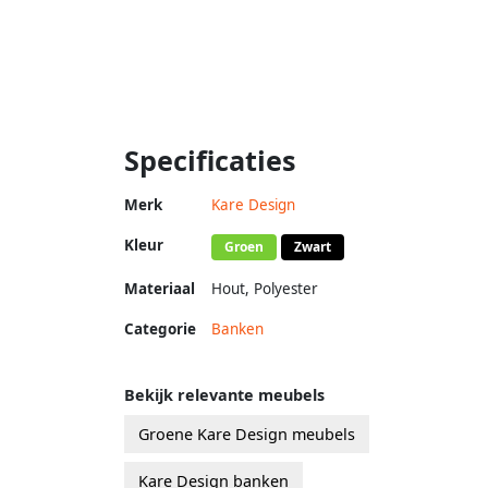
Specificaties
Merk
Kare Design
Kleur
Groen
Zwart
Materiaal
Hout
,
Polyester
Categorie
Banken
Bekijk relevante meubels
Groene Kare Design meubels
Kare Design banken