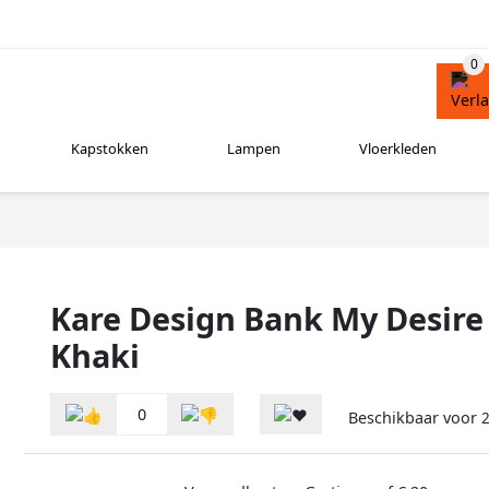
Kapstokken
Lampen
Vloerkleden
Kare Design Bank My Desire 
Khaki
0
Beschikbaar voor
2