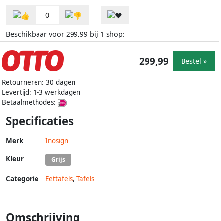
0
Beschikbaar voor
bij
shop:
299,99
1
299,99
Bestel »
Retourneren: 30 dagen
Levertijd: 1-3 werkdagen
Betaalmethodes:
Specificaties
Merk
Inosign
Kleur
Grijs
Categorie
Eettafels
,
Tafels
Omschrijving