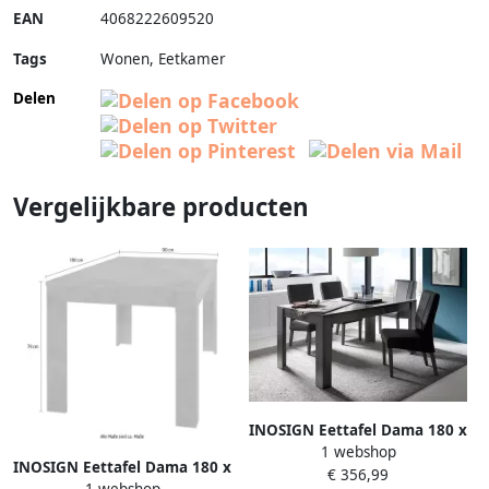
EAN
4068222609520
Tags
Wonen, Eetkamer
Delen
Vergelijkbare producten
INOSIGN Eettafel Dama 180 x
1 webshop
90 cm keukentafel eettafel
INOSIGN Eettafel Dama 180 x
€ 356,99
rechthoekig tafelblad dikte