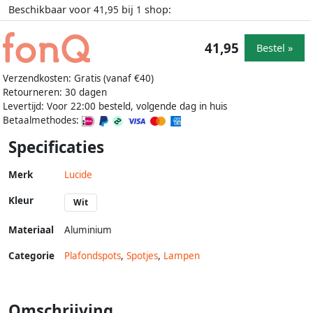
Beschikbaar voor
bij
shop:
41,95
1
41,95
Bestel »
Verzendkosten: Gratis (vanaf €40)
Retourneren: 30 dagen
Levertijd: Voor 22:00 besteld, volgende dag in huis
Betaalmethodes:
Specificaties
Merk
Lucide
Kleur
Wit
Materiaal
Aluminium
Categorie
Plafondspots
,
Spotjes
,
Lampen
Omschrijving