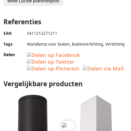
Witte Lucide plafondspots
Referenties
EAN
5411212271211
Tags
Wandlamp voor buiten, Buitenverlichting, Verlichting
Delen
Vergelijkbare producten