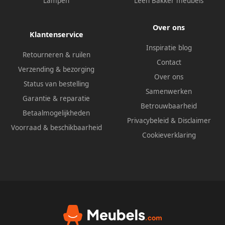
Lampen
Leen Bakker meubels
Over ons
Klantenservice
Inspiratie blog
Retourneren & ruilen
Contact
Verzending & bezorging
Over ons
Status van bestelling
Samenwerken
Garantie & reparatie
Betrouwbaarheid
Betaalmogelijkheden
Privacybeleid
&
Disclaimer
Voorraad & beschikbaarheid
Cookieverklaring