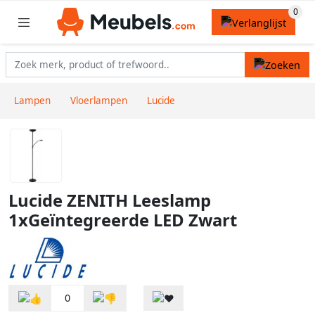
Lampen
Vloerlampen
Lucide
Lucide ZENITH Leeslamp
1xGeïntegreerde LED Zwart
0