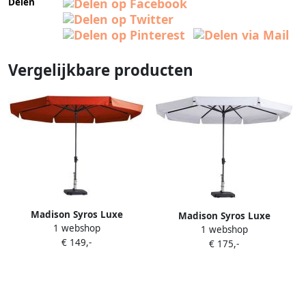
Delen
Vergelijkbare producten
Madison Syros Luxe
Madison Syros Luxe
1 webshop
Stokparasol Ø 350
1 webshop
Stokparasol Ø 350 cm
€ 149,-
€ 175,-