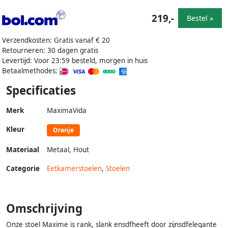
219,-
Bestel »
Verzendkosten: Gratis vanaf € 20
Retourneren: 30 dagen gratis
Levertijd: Voor 23:59 besteld, morgen in huis
Betaalmethodes:
Specificaties
Merk
MaximaVida
Kleur
Oranje
Materiaal
Metaal
,
Hout
Categorie
Eetkamerstoelen
,
Stoelen
Omschrijving
Onze stoel Maxime is rank, slank ensdfheeft door zijnsdfelegante