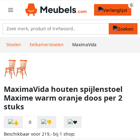
Stoelen
Eetkamerstoelen
MaximaVida
MaximaVida houten spijlenstoel
Maxime warm oranje doos per 2
stuks
0
Beschikbaar voor
bij
shop:
219,-
1