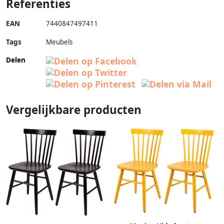
Referenties
EAN
7440847497411
Tags
Meubels
Delen
Vergelijkbare producten