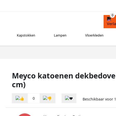
Kapstokken
Lampen
Vloerkleden
Meyco katoenen dekbedover
cm)
0
Beschikbaar voor