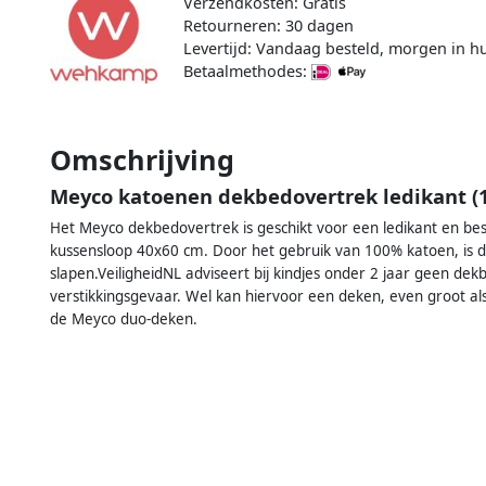
Verzendkosten: Gratis
Retourneren: 30 dagen
Levertijd: Vandaag besteld, morgen in hu
Betaalmethodes:
Omschrijving
Meyco katoenen dekbedovertrek ledikant (
Het Meyco dekbedovertrek is geschikt voor een ledikant en b
kussensloop 40x60 cm. Door het gebruik van 100% katoen, is
slapen.VeiligheidNL adviseert bij kindjes onder 2 jaar geen d
verstikkingsgevaar. Wel kan hiervoor een deken, even groot al
de Meyco duo-deken.