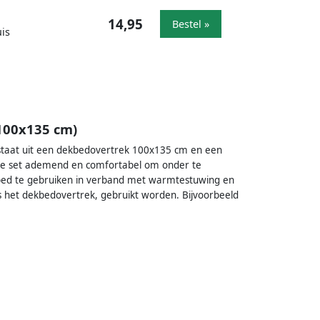
14,95
Bestel »
is
100x135 cm)
estaat uit een dekbedovertrek 100x135 cm en een
 de set ademend en comfortabel om onder te
ekbed te gebruiken in verband met warmtestuwing en
s het dekbedovertrek, gebruikt worden. Bijvoorbeeld