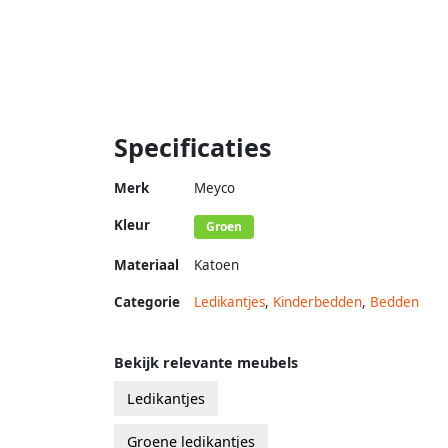
Specificaties
Merk
Meyco
Kleur
Groen
Materiaal
Katoen
Categorie
Ledikantjes
,
Kinderbedden
,
Bedden
Bekijk relevante meubels
Ledikantjes
Groene ledikantjes