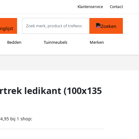
Klantenservice
Contact
Bedden
Tuinmeubels
Merken
trek ledikant (100x135
bij
shop:
14,95
1