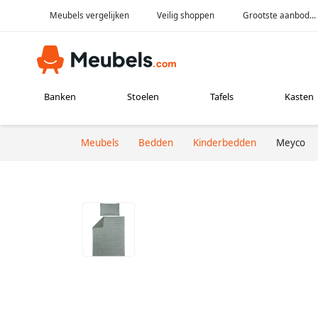
Meubels vergelijken
Veilig shoppen
Grootste aanbod...
Banken
Stoelen
Tafels
Kasten
Meubels
Bedden
Kinderbedden
Meyco