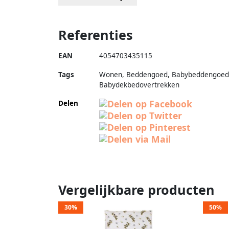
Referenties
EAN
4054703435115
Tags
Wonen, Beddengoed, Babybeddengoed
Babydekbedovertrekken
Delen
Vergelijkbare producten
30%
50%