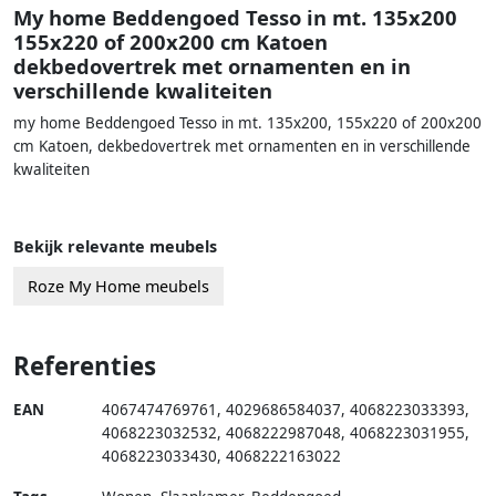
My home Beddengoed Tesso in mt. 135x200
155x220 of 200x200 cm Katoen
dekbedovertrek met ornamenten en in
verschillende kwaliteiten
my home Beddengoed Tesso in mt. 135x200, 155x220 of 200x200
cm Katoen, dekbedovertrek met ornamenten en in verschillende
kwaliteiten
Bekijk relevante meubels
Roze My Home meubels
Referenties
EAN
4067474769761
,
4029686584037
,
4068223033393
,
4068223032532
,
4068222987048
,
4068223031955
,
4068223033430
,
4068222163022