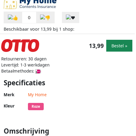
0
Beschikbaar voor
bij
shop:
13,99
1
13,99
Bestel »
Retourneren: 30 dagen
Levertijd: 1-3 werkdagen
Betaalmethodes:
Specificaties
Merk
My Home
Kleur
Roze
Omschrijving