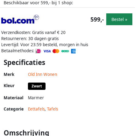
Beschikbaar voor
bij
shop:
599,-
1
599,-
Bestel »
Verzendkosten: Gratis vanaf € 20
Retourneren: 30 dagen gratis
Levertijd: Voor 23:59 besteld, morgen in huis
Betaalmethodes:
Specificaties
Merk
Old Inn Wonen
Kleur
Zwart
Materiaal
Marmer
Categorie
Eettafels
,
Tafels
Omschrijving