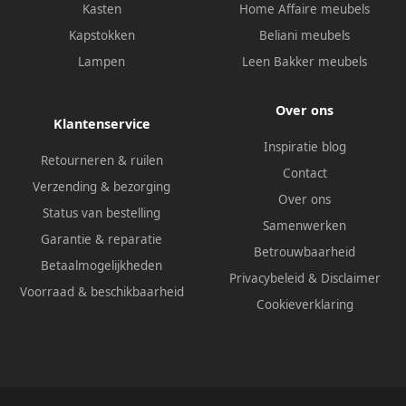
Kasten
Home Affaire meubels
Kapstokken
Beliani meubels
Lampen
Leen Bakker meubels
Over ons
Klantenservice
Inspiratie blog
Retourneren & ruilen
Contact
Verzending & bezorging
Over ons
Status van bestelling
Samenwerken
Garantie & reparatie
Betrouwbaarheid
Betaalmogelijkheden
Privacybeleid
&
Disclaimer
Voorraad & beschikbaarheid
Cookieverklaring