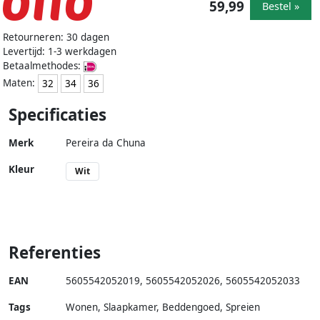
59,99
Bestel »
Retourneren: 30 dagen
Levertijd: 1-3 werkdagen
Betaalmethodes:
Maten:
32
34
36
Specificaties
Merk
Pereira da Chuna
Kleur
Wit
Referenties
EAN
5605542052019
,
5605542052026
,
5605542052033
Tags
Wonen, Slaapkamer, Beddengoed, Spreien