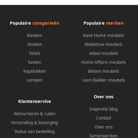
Populaire
categorieën
Populaire
merken
Banken
Kave Home meubels
Stoelen
Mobistoxx meubels
Tafels
vidaxl meubels
Kasten
Home Affaire meubels
Kapstokken
Beliani meubels
Lampen
Leen Bakker meubels
Over ons
Klantenservice
Inspiratie blog
Retourneren & ruilen
Contact
Verzending & bezorging
Over ons
Status van bestelling
Samenwerken