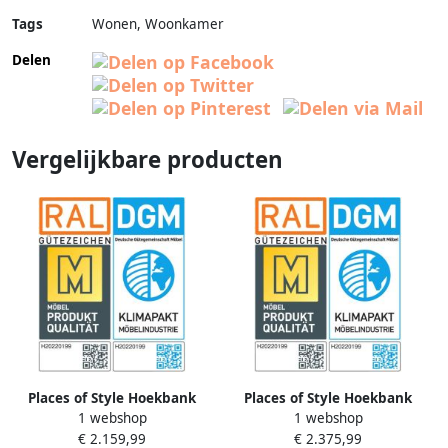
Tags
Wonen, Woonkamer
Delen
Vergelijkbare producten
Places of Style Hoekbank
Places of Style Hoekbank
1 webshop
1 webshop
Cornwall L-vorm incl.
Cornwall L-vorm incl.
€ 2.159,99
€ 2.375,99
zitdiepteverstelling met
zitdiepteverstelling met